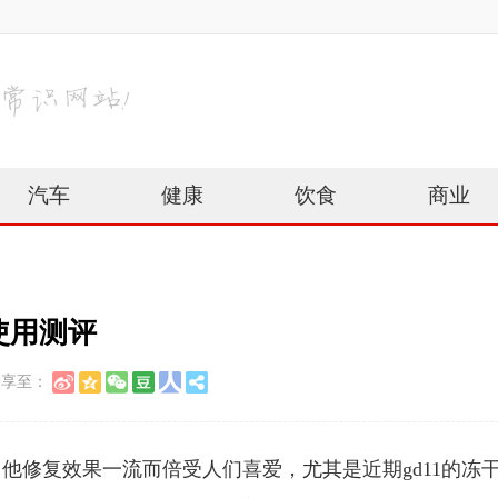
汽车
健康
饮食
商业
粉使用测评
分享至：
他修复效果一流而倍受人们喜爱，尤其是近期gd11的冻