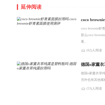
延伸阅读
coco bro
coco bro
那么coco br
看。
(62)人阅读
德国o家薰衣
德国o家薰衣草纯
另外也有其他规
(53)人阅读