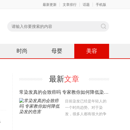
最新更新
文章排行
话题
手机版
时尚
母婴
美容
最新
文章
常染发真的会致癌吗 专家教你如何降低染发的危害
目前染发已经是年轻人的
一个时尚趋势。对于染
发，很多人都有很大的争
议，最主要的是因为觉得
干
染发会致癌。那么，为什