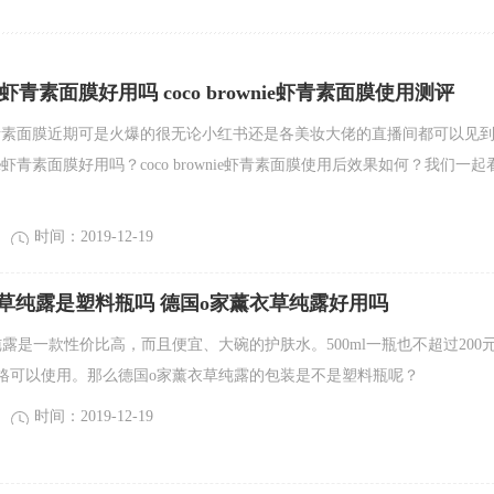
wnie虾青素面膜好用吗 coco brownie虾青素面膜使用测评
wnie虾青素面膜近期可是火爆的很无论小红书还是各美妆大佬的直播间都可以见
ownie虾青素面膜好用吗？coco brownie虾青素面膜使用后效果如何？我们一起
时间：2019-12-19
草纯露是塑料瓶吗 德国o家薰衣草纯露好用吗
露是一款性价比高，而且便宜、大碗的护肤水。500ml一瓶也不超过200
格可以使用。那么德国o家薰衣草纯露的包装是不是塑料瓶呢？
时间：2019-12-19