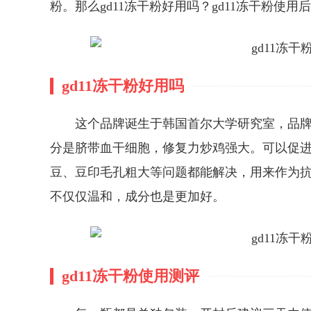
粉。那么gd11冻干粉好用吗？gd11冻干粉使
gd11冻干粉好用吗
这个品牌诞生于韩国首尔大学研究室，品
分是脐带血干细胞，修复力炒鸡强大。可以促
豆、豆印毛孔粗大等问题都能解决，用来作为
不仅仅温和，成分也是更加好。
gd11冻干粉使用测评