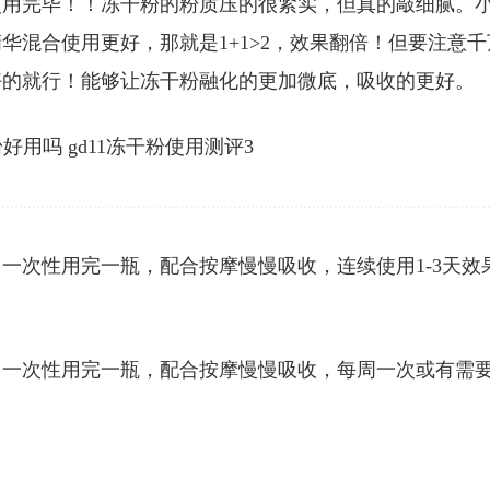
使用完毕！！冻干粉的粉质压的很紧实，但真的敲细腻。
华混合使用更好，那就是1+1>2，效果翻倍！但要注意千
好的就行！能够让冻干粉融化的更加微底，吸收的更好。
一次性用完一瓶，配合按摩慢慢吸收，连续使用1-3天效
，一次性用完一瓶，配合按摩慢慢吸收，每周一次或有需