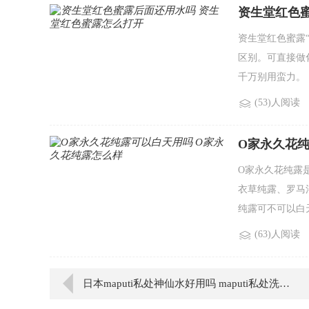
资生堂红色
资生堂红色蜜露
区别。可直接做
千万别用蛮力。
(53)人阅读
O家永久花纯
O家永久花纯露是
衣草纯露、罗马
纯露可不可以白
(63)人阅读
日本maputi私处神仙水好用吗 maputi私处洗液使用测评