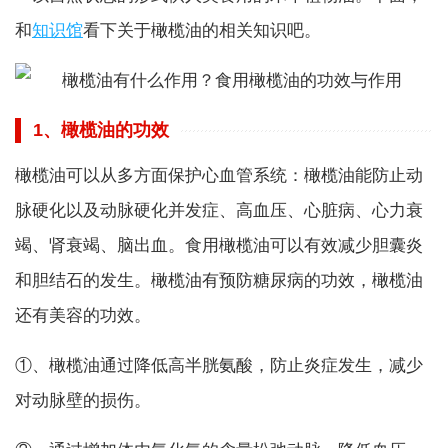
和
知识馆
看下关于橄榄油的相关知识吧。
1、橄榄油的功效
橄榄油可以从多方面保护心血管系统：橄榄油能防止动
脉硬化以及动脉硬化并发症、高血压、心脏病、心力衰
竭、肾衰竭、脑出血。食用橄榄油可以有效减少胆囊炎
和胆结石的发生。橄榄油有预防糖尿病的功效，橄榄油
还有美容的功效。
①、橄榄油通过降低高半胱氨酸，防止炎症发生，减少
对动脉壁的损伤。