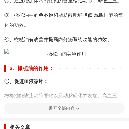
②、通过增加体内氧化氮的含量松弛动脉，降低血压。
③、橄榄油中的单不饱和脂肪酸能够降低lda胆固醇的氧
化的功效。
④、橄榄油有改善并提高内分泌系统功能的功效。
2、橄榄油的作用：
①、促进血液循环：
橄榄油能防止动脉硬化以及动脉硬化并发症、高血压、
心脏病、心力衰竭、肾衰竭、脑出血。
展开全部内容
②、改善消化系统功能：
相关文章