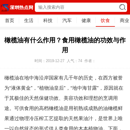
首页
生活
科技
汽车
健康
饮食
商业
橄榄油有什么作用？食用橄榄油的功效与作
用
时间：2019-12-27
人气：
74
作者：
橄榄油在地中海沿岸国家有几千年的历史，在西方被誉
为“液体黄金”，“植物油皇后”，“地中海甘露”，原因就在
于其极佳的天然保健功效、美容功效和理想的烹调用
途。可供食用的高档橄榄油是用初熟或成熟的油橄榄鲜
果通过物理冷压榨工艺提取的天然果油汁，是世界上唯
一以自然状态的形式供人类食用的木本植物油。下面，